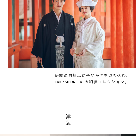
伝統の白無垢に華やかさを吹き込む､
TAKAMI BRIDALの和装コレクション｡
洋
装