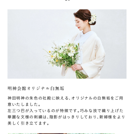
明神会館オリジナル白無垢
神田明神の朱色の社殿に映える､オリジナルの白無垢をご用
意いたしました｡
左三つ巴が入っているのが特徴です｡巧みな技で織り上げた
華麗な文様の刺繍は､陰影がはっきりしており､新婦様をより
美しく引き立てます｡