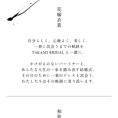
花
嫁
衣
裳
自分らしく、心地よく、美しく。
一着に出会うまでの軌跡を
TAKAMI BRIDAL と一緒に。
かけがえのないパートナーと、
あらたな人生の一歩を踏み出す結婚式。
その日のために一着のドレスと出会う。
わたしたちはその軌跡に寄り添います。
和
装