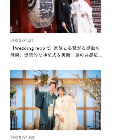
2025.04.21
【Wedding report】家族と心繋がる感動の
時間。伝統的な神前式＆笑顔・涙の共感広
がる披露宴パーティ
2025.02.03