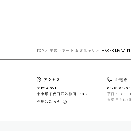
TOP
挙式レポート & お知らせ
MAGNOLIA WHIT
アクセス
お電話
〒101-0021
03-6384-04
東京都千代田区外神田2-16-2
平日 12:00〜
火曜日定休(
詳細はこちら