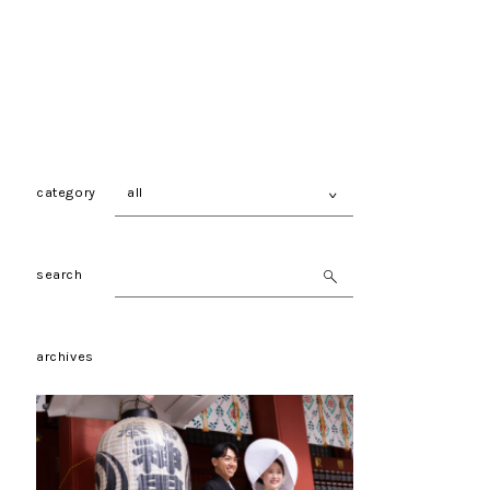
category
<
search
archives