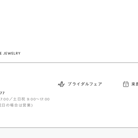
E JEWELRY
ブライダルフェア
来
77
17:00／土日祝 9:00〜17:00
祝日の場合は営業)